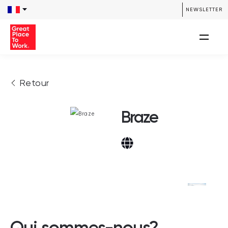
NEWSLETTER
Retour
Braze
Qui sommes-nous?