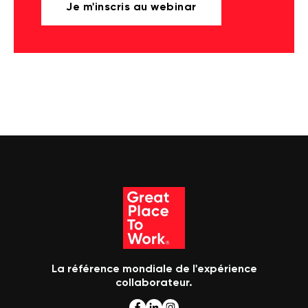
Je m'inscris au webinar
La référence mondiale de l'expérience
collaborateur.