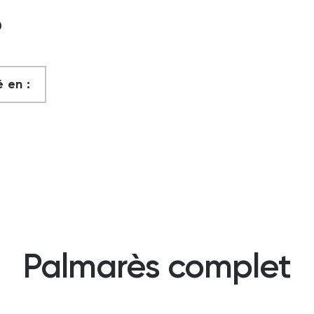
?
 en :
Palmarès complet