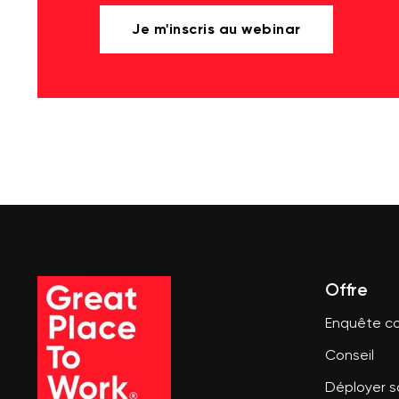
Je m'inscris au webinar
Offre
Enquête co
Conseil
Déployer 