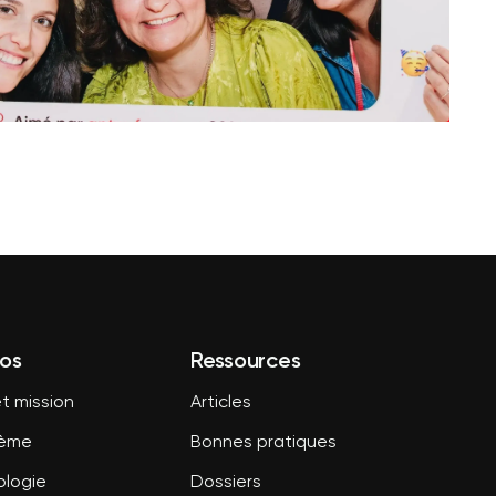
os
Ressources
t mission
Articles
tème
Bonnes pratiques
logie
Dossiers