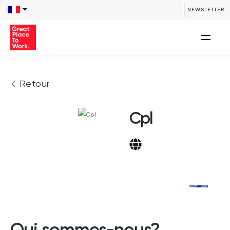
NEWSLETTER
Retour
Cpl
Qui sommes-nous?