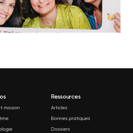
os
Ressources
t mission
Articles
tème
Bonnes pratiques
logie
Dossiers