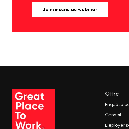
Je m'inscris au webinar
Offre
Enquête co
Conseil
Déployer 