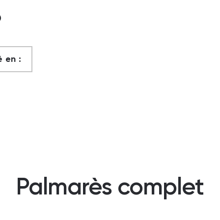
?
 en :
Palmarès complet