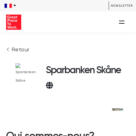
NEWSLETTER
Retour
Sparbanken Skåne
Qui sommes-nous?