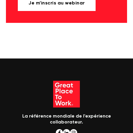
Je m'inscris au webinar
La référence mondiale de l'expérience
collaborateur.