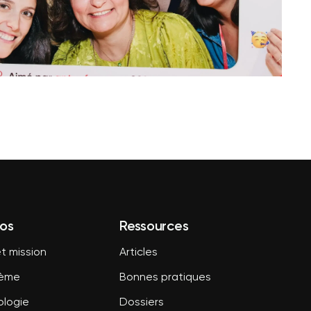
os
Ressources
t mission
Articles
tème
Bonnes pratiques
logie
Dossiers