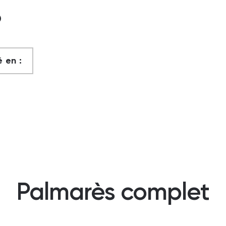
?
 en :
Palmarès complet