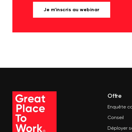
Je m'inscris au webinar
Offre
Enquête co
Conseil
Déployer 