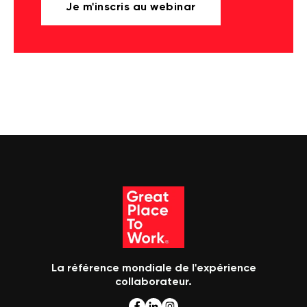
Je m'inscris au webinar
La référence mondiale de l'expérience
collaborateur.