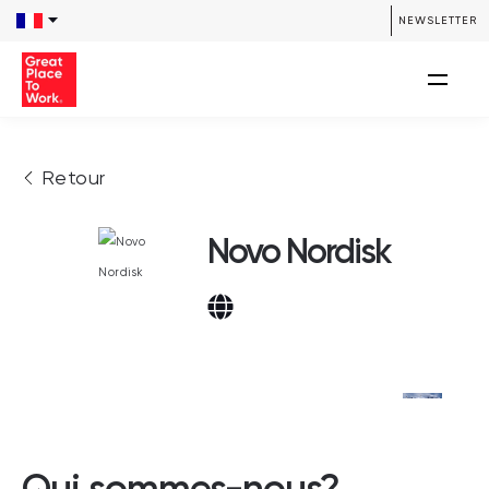
NEWSLETTER
Retour
Novo Nordisk
Qui sommes-nous?