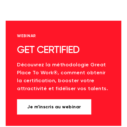
WEBINAR
GET CERTIFIED
Découvrez la méthodologie Great
Place To Work®, comment obtenir
la certification, booster votre
attractivité et fidéliser vos talents.
Je m'inscris au webinar