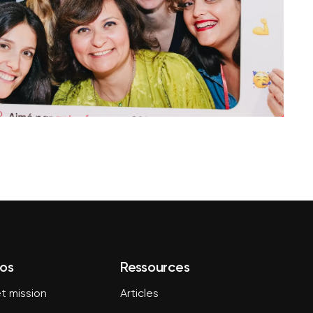
os
Ressources
t mission
Articles