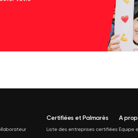
Certifiées et Palmarès
A prop
llaborateur
Liste des entreprises certifiées
Equipe e