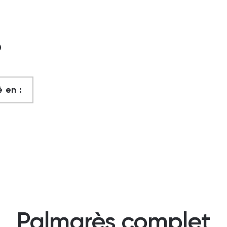
?
 en :
Palmarès complet