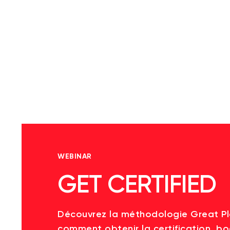
WEBINAR
GET CERTIFIED
Découvrez la méthodologie Great P
comment obtenir la certification, bo