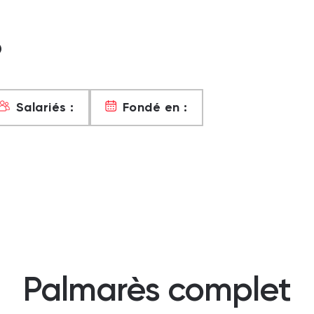
?
Salariés :
Fondé en :
Palmarès complet