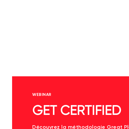
WEBINAR
GET CERTIFIED
Découvrez la méthodologie Great P