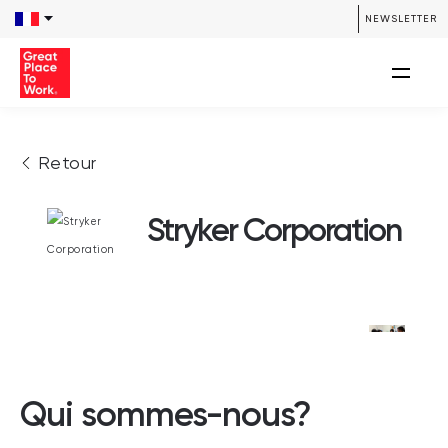
NEWSLETTER
Retour
Stryker Corporation
Qui sommes-nous?