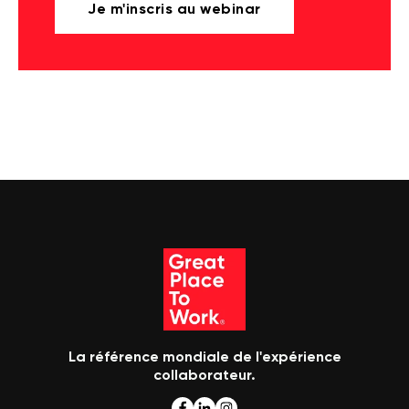
Je m'inscris au webinar
La référence mondiale de l'expérience
collaborateur.