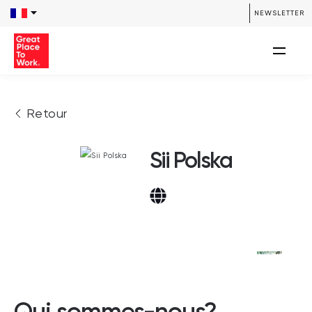
NEWSLETTER
Retour
Sii Polska
Qui sommes-nous?