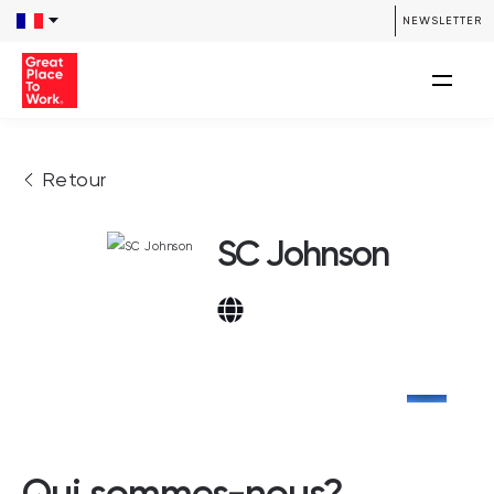
NEWSLETTER
Retour
SC Johnson
Qui sommes-nous?