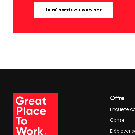
Je m'inscris au webinar
Offre
Enquête co
Conseil
Déployer 