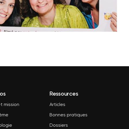
os
Ressources
t mission
Articles
tème
Bonnes pratiques
logie
Dossiers