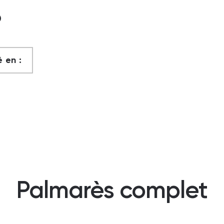
?
 en :
Palmarès complet