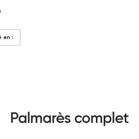
?
 en :
Palmarès complet