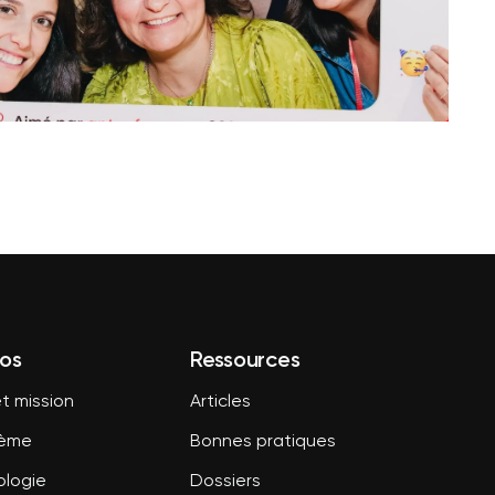
os
Ressources
t mission
Articles
tème
Bonnes pratiques
logie
Dossiers