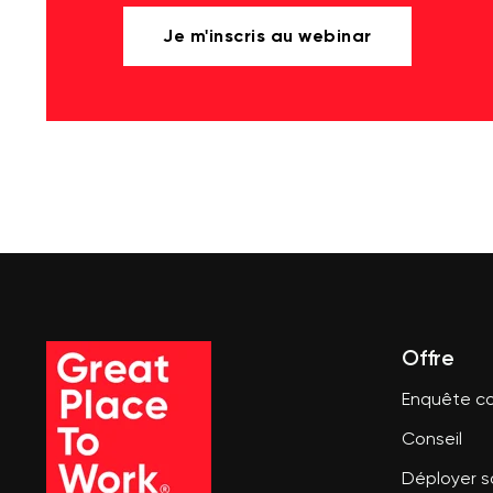
Je m'inscris au webinar
Offre
Enquête co
Conseil
Déployer 