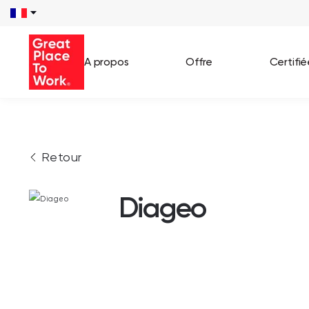
A propos
Offre
Certifi
Voir 
Retour
Témo
Cas c
Diageo