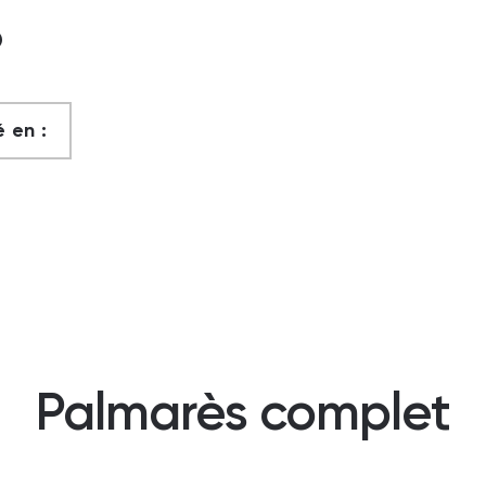
?
 en :
Palmarès complet