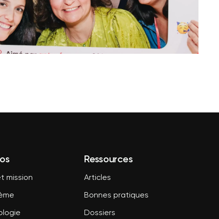
os
Ressources
t mission
Articles
tème
Bonnes pratiques
logie
Dossiers