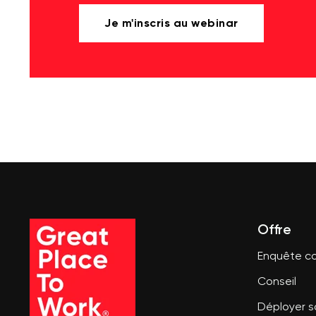
Je m'inscris au webinar
Offre
Enquête co
Conseil
Déployer 