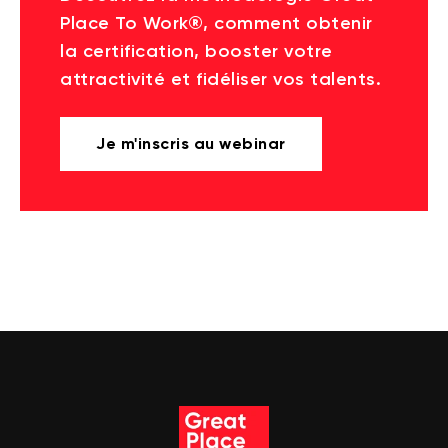
Place To Work®, comment obtenir
la certification, booster votre
attractivité et fidéliser vos talents.
Je m'inscris au webinar