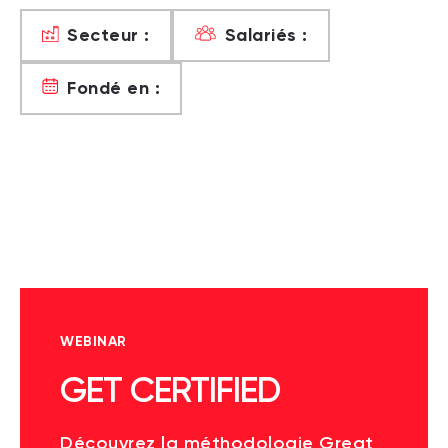
Secteur :
Salariés :
Fondé en :
WEBINAR
GET CERTIFIED
Découvrez la méthodologie Great