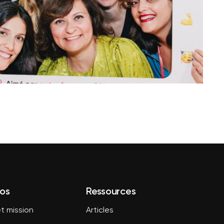
os
Ressources
t mission
Articles