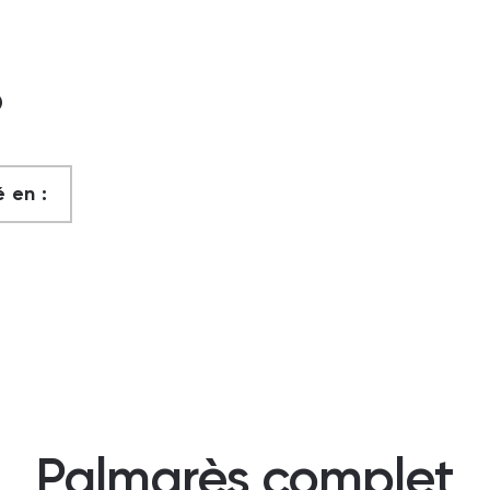
?
 en :
Palmarès complet