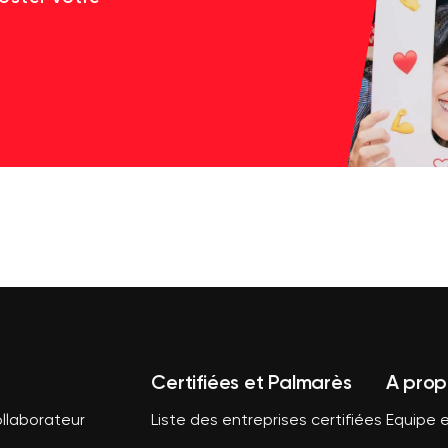
Certifiées et Palmarès
A prop
llaborateur
Liste des entreprises certifiées
Equipe e