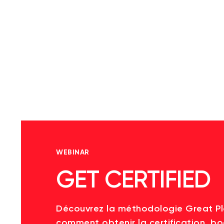
WEBINAR
GET CERTIFIED
Découvrez la méthodologie Great P
comment obtenir la certification, bo