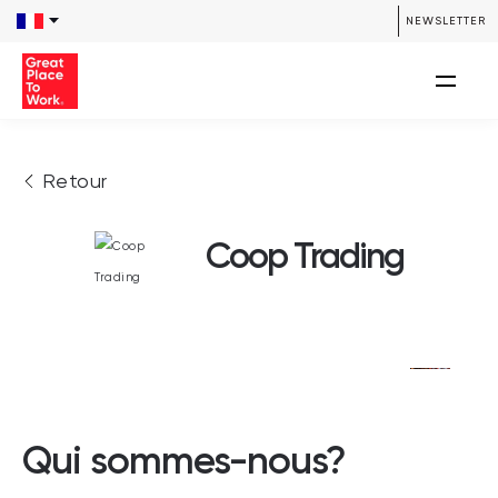
NEWSLETTER
Retour
Coop Trading
Qui sommes-nous?