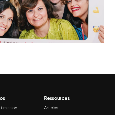
os
Ressources
t mission
Articles