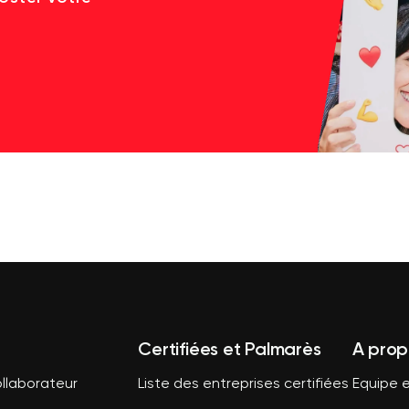
Certifiées et Palmarès
A prop
llaborateur
Liste des entreprises certifiées
Equipe e