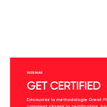
WEBINAR
GET CERTIFIED
Découvrez la méthodologie Great P
comment obtenir la certification, bo