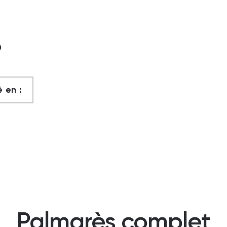
?
 en :
Palmarès complet