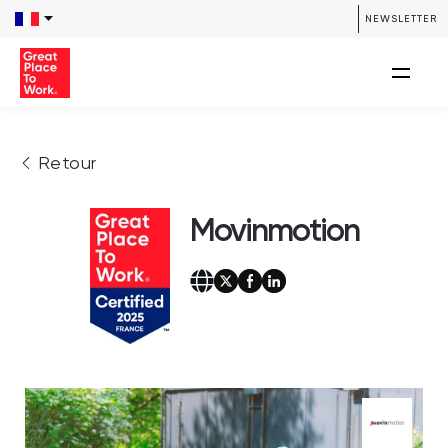
NEWSLETTER
Retour
Movinmotion