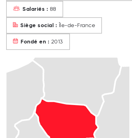
Salariés :
88
Siège social :
Île-de-France
Fondé en :
2013