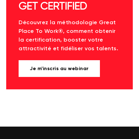
GET CERTIFIED
Découvrez la méthodologie Great
Place To Work®, comment obtenir
la certification, booster votre
attractivité et fidéliser vos talents.
Je m'inscris au webinar