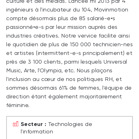
culture et des médias. Lancée mi 2013 par 4
ingénieurs à l'incubateur du 104, Movinmotion
compte désormais plus de 85 salarié-e•s
passionné•e-s par leur mission auprès des
industries créatives. Notre vervice facilite ainsi
le quotidien de plus de 150 000 technicien-nes
et artistes (intermittent-e-s principalement) et
près de 3 100 clients, parmi lesquels Universal
Music, Arte, l'Olympia, etc. Nous plaçons
l'inclusion au cœur de nos politiques RH, et
sommes désormais 61% de femmes, l'équipe de
direction étant également majoritairement
féminine.
Secteur :
Technologies de
l'information