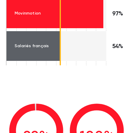
97%
Movinmotion
54%
Salariés français