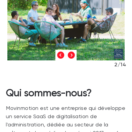
2/14
Qui sommes-nous?
Movinmotion est une entreprise qui développe
un service SaaS de digitalisation de
l'administration, dédiée au secteur de la