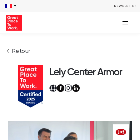
NEWSLETTER
Retour
Lely Center Armor