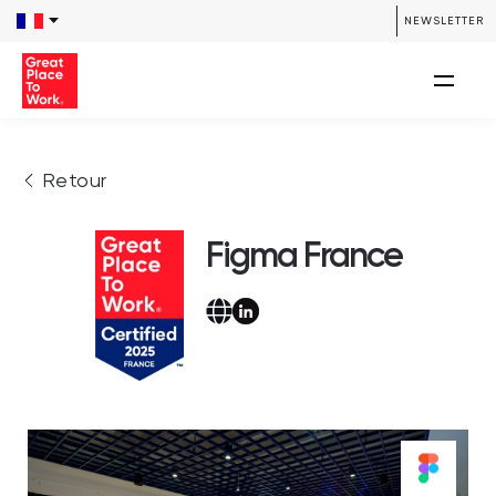
NEWSLETTER
Retour
Figma France