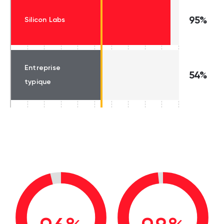
95%
Silicon Labs
Entreprise
54%
typique