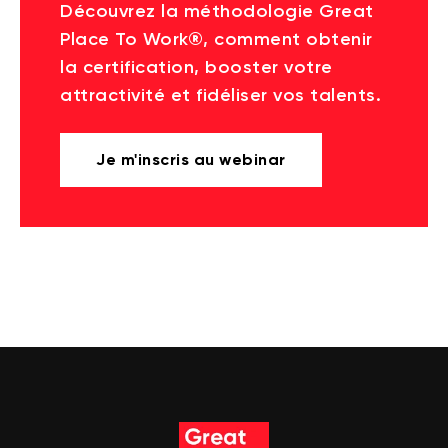
Découvrez la méthodologie Great
Place To Work®, comment obtenir
la certification, booster votre
attractivité et fidéliser vos talents.
Je m'inscris au webinar