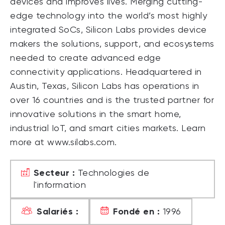
devices and improves lives. Merging cutting-
edge technology into the world’s most highly
integrated SoCs, Silicon Labs provides device
makers the solutions, support, and ecosystems
needed to create advanced edge
connectivity applications. Headquartered in
Austin, Texas, Silicon Labs has operations in
over 16 countries and is the trusted partner for
innovative solutions in the smart home,
industrial IoT, and smart cities markets. Learn
more at www.silabs.com.
Secteur :
Technologies de
l'information
Salariés :
Fondé en :
1996