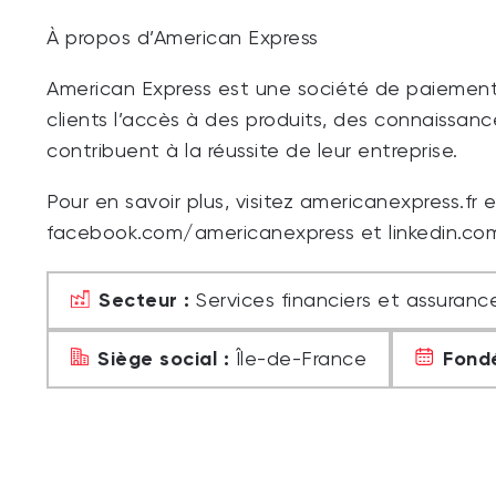
À propos d’American Express
American Express est une société de paiement i
clients l’accès à des produits, des connaissanc
contribuent à la réussite de leur entreprise.
Pour en savoir plus, visitez americanexpress.fr 
facebook.com/americanexpress et linkedin.c
Secteur :
Services financiers et assuranc
Siège social :
Fondé
Île-de-France