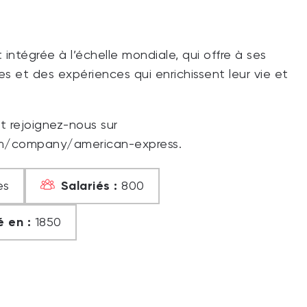
ntégrée à l’échelle mondiale, qui offre à ses
es et des expériences qui enrichissent leur vie et
et rejoignez-nous sur
om/company/american-express.
Salariés :
es
800
 en :
1850