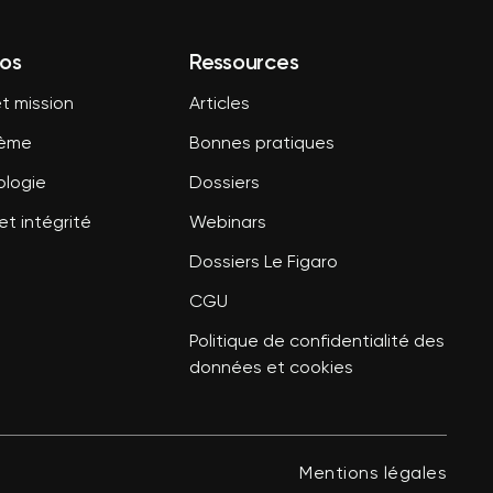
os
Ressources
t mission
Articles
tème
Bonnes pratiques
logie
Dossiers
et intégrité
Webinars
Dossiers Le Figaro
CGU
Politique de confidentialité des
données et cookies
Mentions légales