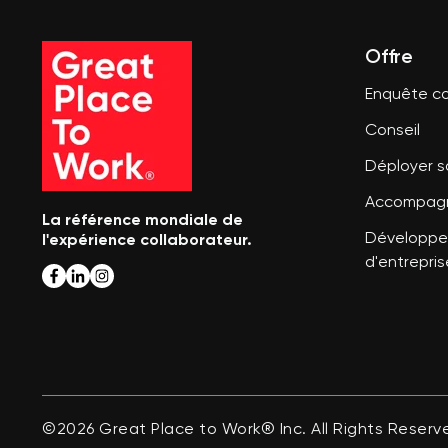
Offre
Enquête co
Conseil
Déployer 
Accompagn
La référence mondiale de
l'expérience collaborateur.
Développer
d'entrepris
©2026 Great Place to Work® Inc. All Rights Reserv