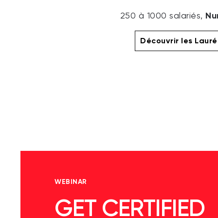
Nu
250 à 1000 salariés,
Découvrir les Laur
WEBINAR
GET CERTIFIED