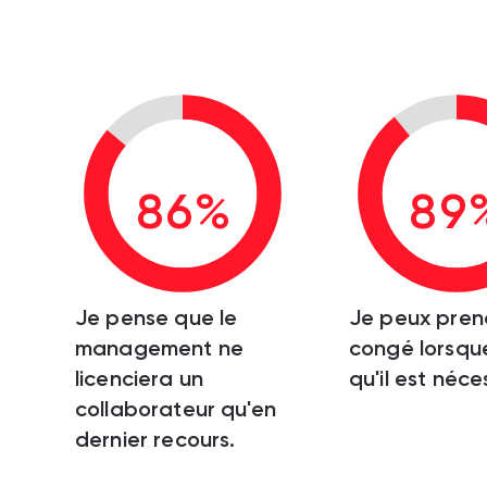
86%
89
Je pense que le
Je peux pren
management ne
congé lorsque
licenciera un
qu'il est néce
collaborateur qu'en
dernier recours.