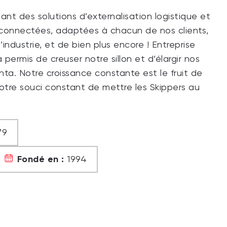
ant des solutions d’externalisation logistique et
 connectées, adaptées à chacun de nos clients,
l’industrie, et de bien plus encore ! Entreprise
 permis de creuser notre sillon et d’élargir nos
anta. Notre croissance constante est le fruit de
notre souci constant de mettre les Skippers au
79
Fondé en :
1994