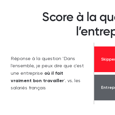
Score à la qu
l’entre
Réponse à la question 'Dans
Skippe
l'ensemble, je peux dire que c'est
où il fait
une entreprise
vraiment bon travailler
'. vs. les
Entrep
salariés français