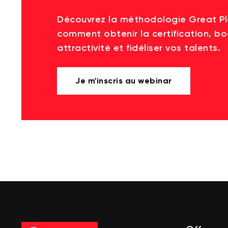
Découvrez la méthodologie Great P
comment obtenir la certification, bo
attractivité et fidéliser vos talents.
Je m'inscris au webinar