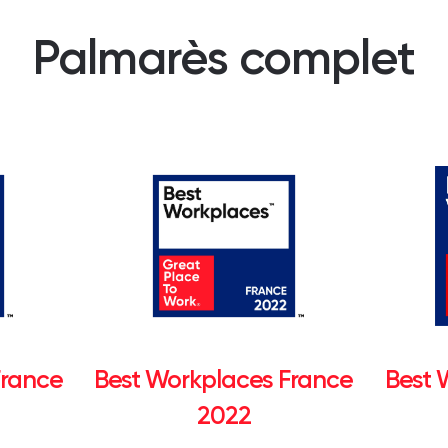
Palmarès complet
France
Best Workplaces France
Best 
2022