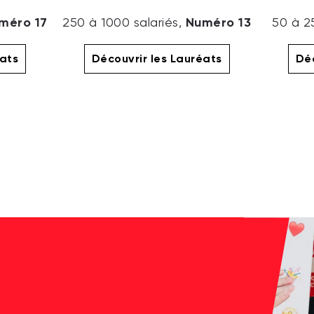
méro 17
Numéro 13
250 à 1000 salariés,
50 à 2
éats
Découvrir les Lauréats
Déc