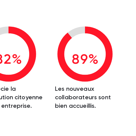
82%
89%
cie la
Les nouveaux
ution citoyenne
collaborateurs sont
entreprise.
bien accueillis.