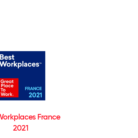
Workplaces France
2021