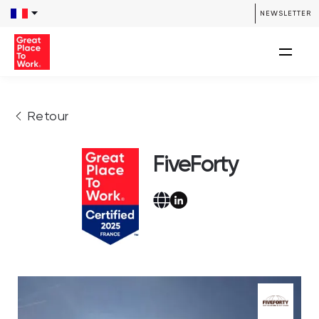
NEWSLETTER
Retour
FiveForty