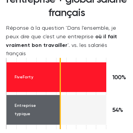
français
Réponse à la question 'Dans l'ensemble, je
où il fait
peux dire que c'est une entreprise
vraiment bon travailler
'. vs. les salariés
français
100%
FiveForty
Entreprise
54%
typique