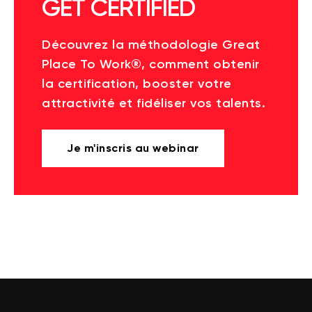
GET CERTIFIED
Découvrez la méthodologie Great
Place To Work®, comment obtenir
la certification, booster votre
attractivité et fidéliser vos talents.
Je m'inscris au webinar