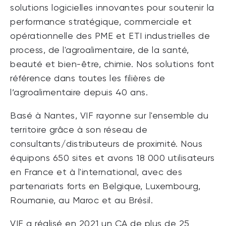
solutions logicielles innovantes pour soutenir la
performance stratégique, commerciale et
opérationnelle des PME et ETI industrielles de
process, de l'agroalimentaire, de la santé,
beauté et bien-être, chimie. Nos solutions font
référence dans toutes les filières de
l’agroalimentaire depuis 40 ans.
Basé à Nantes, VIF rayonne sur l'ensemble du
territoire grâce à son réseau de
consultants/distributeurs de proximité. Nous
équipons 650 sites et avons 18 000 utilisateurs
en France et à l'international, avec des
partenariats forts en Belgique, Luxembourg,
Roumanie, au Maroc et au Brésil.
VIF a réalisé en 2021 un CA de plus de 25