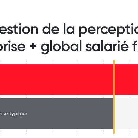
estion de la percept
prise + global salarié 
rise typique