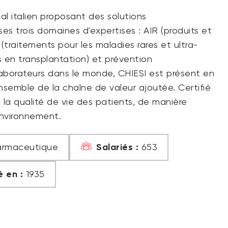
l italien proposant des solutions
s trois domaines d'expertises : AIR (produits et
 (traitements pour les maladies rares et ultra-
s en transplantation) et prévention
laborateurs dans le monde, CHIESI est présent en
ensemble de la chaîne de valeur ajoutée. Certifié
 la qualité de vie des patients, de manière
environnement.
Salariés :
harmaceutique
653
 en :
1935