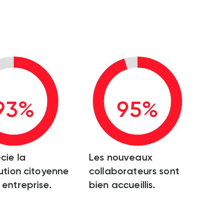
93%
95%
cie la
Les nouveaux
ution citoyenne
collaborateurs sont
entreprise.
bien accueillis.