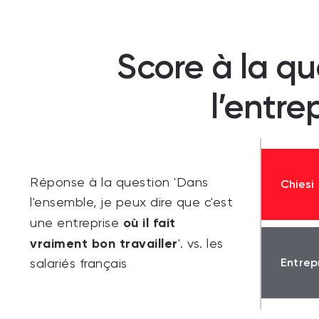
Score à la qu
l’entre
Réponse à la question 'Dans
Chiesi
l'ensemble, je peux dire que c'est
où il fait
une entreprise
vraiment bon travailler
'. vs. les
Entrep
salariés français