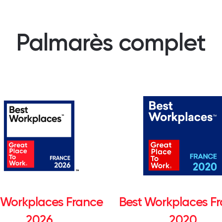
Palmarès complet
 Workplaces France
Best Workplaces F
2026
2020