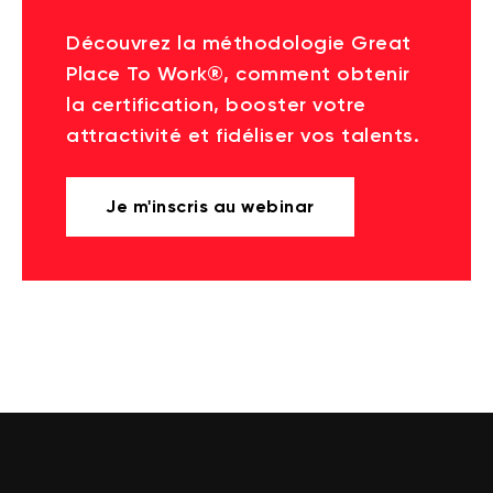
Découvrez la méthodologie Great
Place To Work®, comment obtenir
la certification, booster votre
attractivité et fidéliser vos talents.
Je m'inscris au webinar