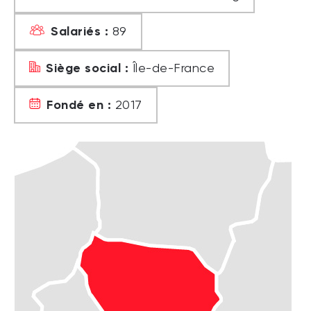
Salariés :
89
Siège social :
Île-de-France
Fondé en :
2017