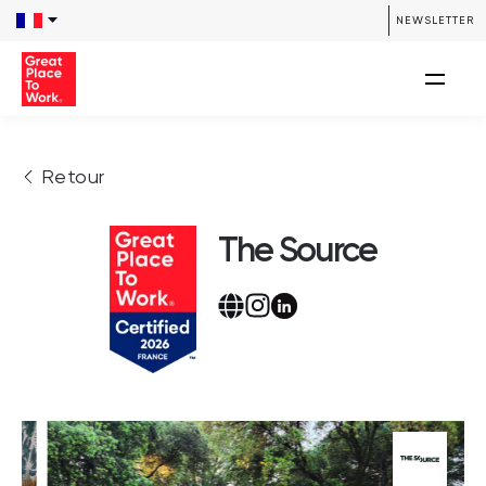
NEWSLETTER
Retour
The Source