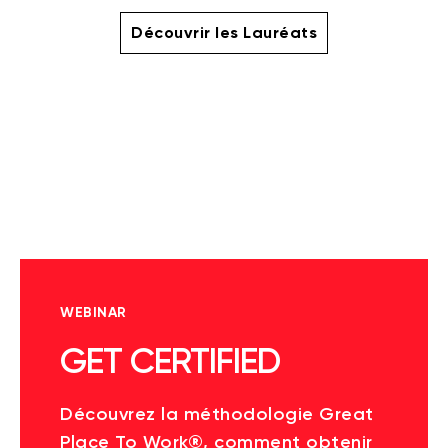
Découvrir les Lauréats
WEBINAR
GET CERTIFIED
Découvrez la méthodologie Great
Place To Work®, comment obtenir