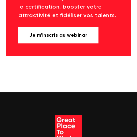
la certification, booster votre
attractivité et fidéliser vos talents.
Je m'inscris au webinar