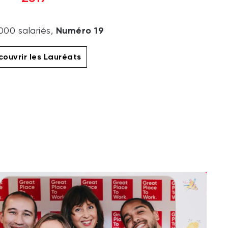
Numéro 19
000 salariés,
ouvrir les Lauréats