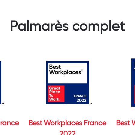
Palmarès complet
France
Best Workplaces France
Best 
2022