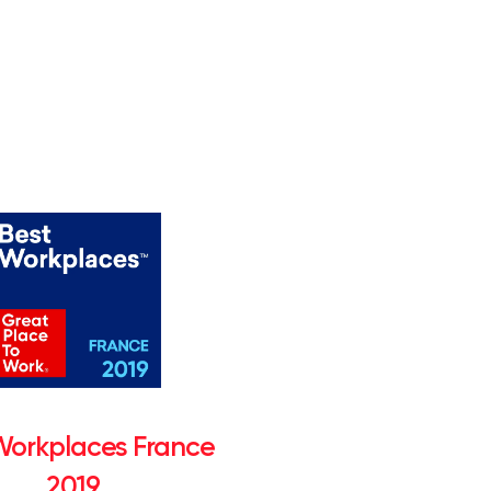
Workplaces France
2019