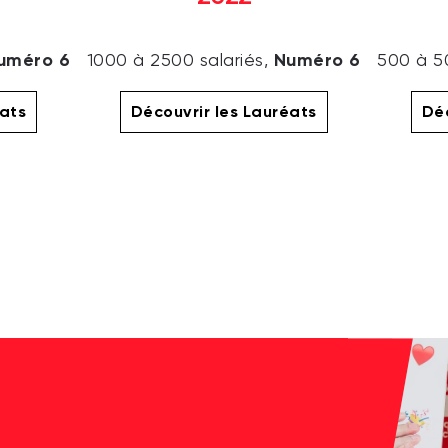
uméro 6
Numéro 6
1000 à 2500 salariés,
500 à 5
éats
Découvrir les Lauréats
Déc