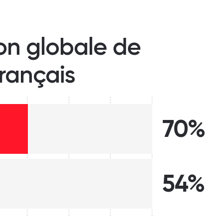
ion globale de
français
70%
54%