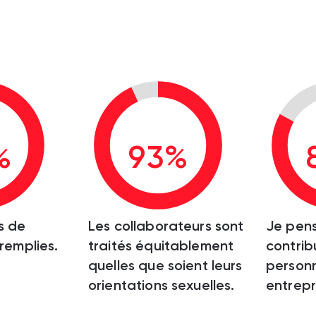
%
93%
s de
Les collaborateurs sont
Je pen
 remplies.
traités équitablement
contrib
quelles que soient leurs
personn
orientations sexuelles.
entrepr