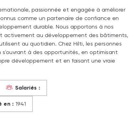
nternationale, passionnée et engagée à améliorer
connus comme un partenaire de confiance en
éveloppement durable. Nous apportons à nos
uent activement au développement des bâtiments,
tilisent au quotidien. Chez Hilti, les personnes
en s'ouvrant à des opportunités, en optimisant
ropre développement et en faisant une vraie
Salariés :
 en :
1941