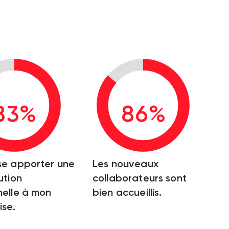
83%
86%
se apporter une
Les nouveaux
ution
collaborateurs sont
elle à mon
bien accueillis.
ise.