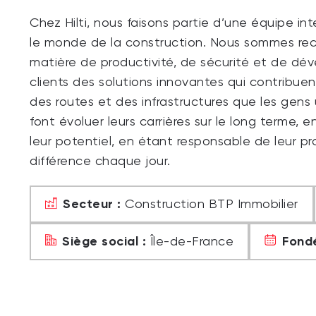
Chez Hilti, nous faisons partie d’une équipe i
le monde de la construction. Nous sommes re
matière de productivité, de sécurité et de d
clients des solutions innovantes qui contrib
des routes et des infrastructures que les gens u
font évoluer leurs carrières sur le long terme, 
leur potentiel, en étant responsable de leur p
différence chaque jour.
Secteur :
Construction BTP Immobilier
Siège social :
Fondé
Île-de-France