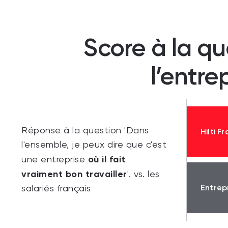
Score à la qu
l’entre
Réponse à la question 'Dans
Hilti F
l'ensemble, je peux dire que c'est
où il fait
une entreprise
vraiment bon travailler
'. vs. les
Entrep
salariés français