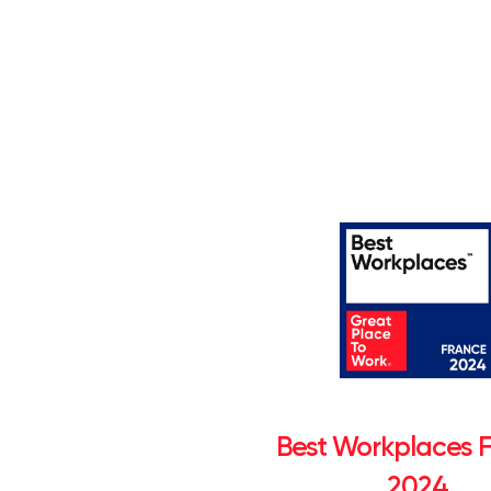
Best Workplaces 
2024