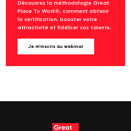
Découvrez la méthodologie Great
Place To Work®, comment obtenir
la certification, booster votre
attractivité et fidéliser vos talents.
Je m'inscris au webinar