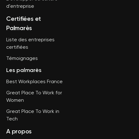
d'entreprise
Certifiées et
Palmarès
Liste des entreprises
certifiées
Témoignages
Les palmarès
Best Workplaces France
Great Place To Work for
Women
Great Place To Work in
Tech
A propos