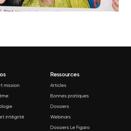
os
Ressources
t mission
Articles
tème
Bonnes pratiques
logie
Dossiers
et intégrité
Webinars
Dossiers Le Figaro