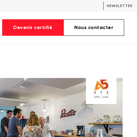
NEWSLETTER
Devenir certifié
Nous contacter