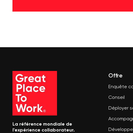
Offre
Enquête co
Conseil
Déployer 
Accompagn
La référence mondiale de
l'expérience collaborateur.
Développer