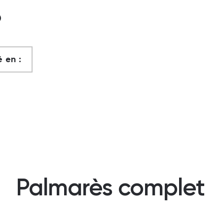
?
 en :
Palmarès complet