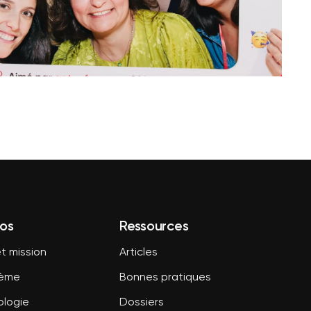
os
Ressources
t mission
Articles
tème
Bonnes pratiques
logie
Dossiers