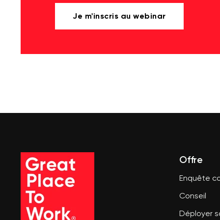
Je m'inscris au webinar
Offre
Enquête co
Conseil
Déployer 