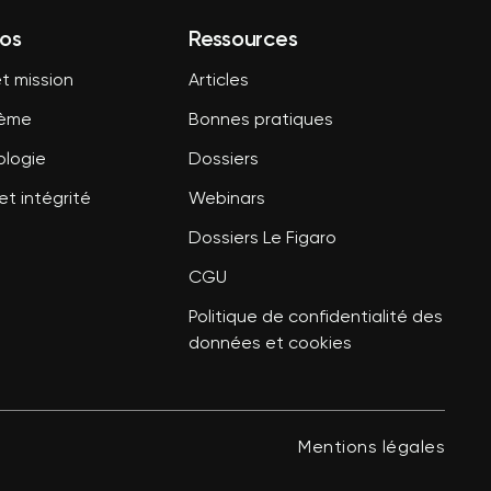
os
Ressources
t mission
Articles
tème
Bonnes pratiques
logie
Dossiers
et intégrité
Webinars
Dossiers Le Figaro
CGU
Politique de confidentialité des
données et cookies
Mentions légales