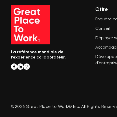
Offre
Enquête co
Conseil
Déployer 
Accompagn
La référence mondiale de
l'expérience collaborateur.
Développer
d'entrepris
©2026 Great Place to Work® Inc. All Rights Reserv