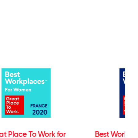
at Place To Work for
Best Workpl