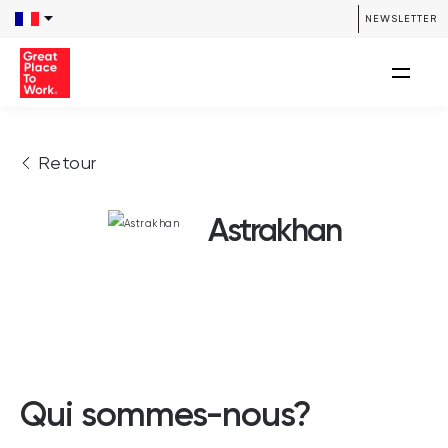
NEWSLETTER
Retour
Astrakhan
Qui sommes-nous?