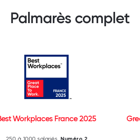
Palmarès complet
Best Workplaces France 2025
Gre
Numéro 2
250 à 1000 salariés,