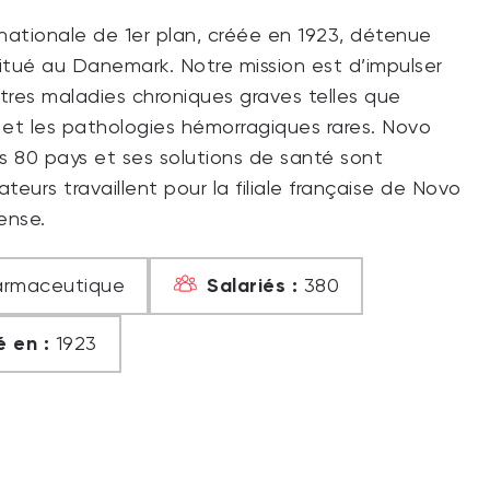
nationale de 1er plan, créée en 1923, détenue
situé au Danemark. Notre mission est d’impulser
tres maladies chroniques graves telles que
ce et les pathologies hémorragiques rares. Novo
 80 pays et ses solutions de santé sont
teurs travaillent pour la filiale française de Novo
ense.
Salariés :
harmaceutique
380
 en :
1923