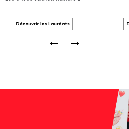
Découvrir les Lauréats
D