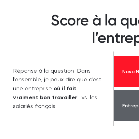
Score à la qu
l’entre
Réponse à la question 'Dans
Novo N
l'ensemble, je peux dire que c'est
où il fait
une entreprise
vraiment bon travailler
'. vs. les
Entrep
salariés français