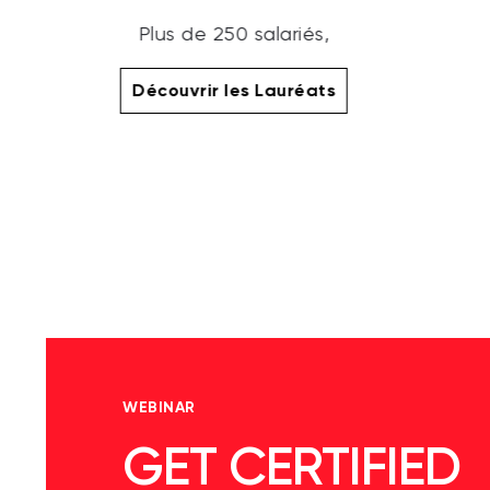
Plus de 250 salariés,
Découvrir les Lauréats
WEBINAR
GET CERTIFIED