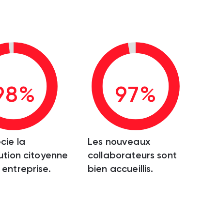
98%
97%
cie la
Les nouveaux
ution citoyenne
collaborateurs sont
entreprise.
bien accueillis.