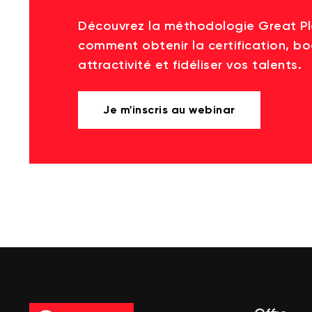
Découvrez la méthodologie Great P
comment obtenir la certification, bo
attractivité et fidéliser vos talents.
Je m'inscris au webinar