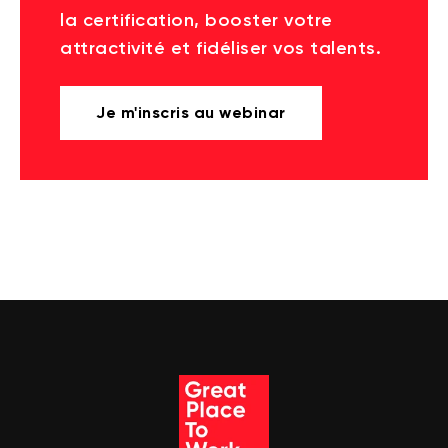
la certification, booster votre
attractivité et fidéliser vos talents.
Je m'inscris au webinar