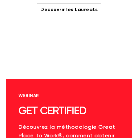
Découvrir les Lauréats
WEBINAR
GET CERTIFIED
Découvrez la méthodologie Great
Place To Work®, comment obtenir