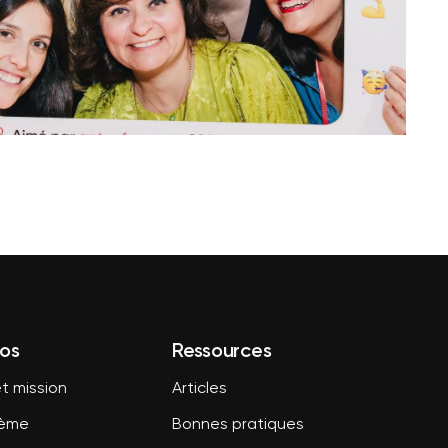
os
Ressources
t mission
Articles
tème
Bonnes pratiques