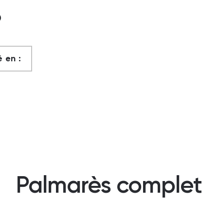
?
 en :
Palmarès complet