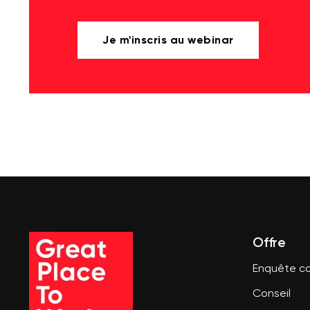
Je m'inscris au webinar
Offre
Enquête co
Conseil