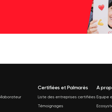
Certifiées et Palmarès
A prop
llaborateur
Liste des entreprises certifiées
Equipe e
Témoignages
Ecosys