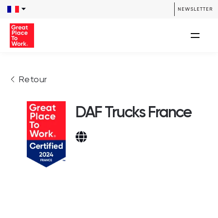
NEWSLETTER
Retour
DAF Trucks France