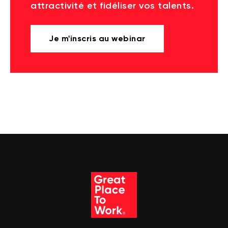
attractivité et fidéliser vos talents.
Je m'inscris au webinar