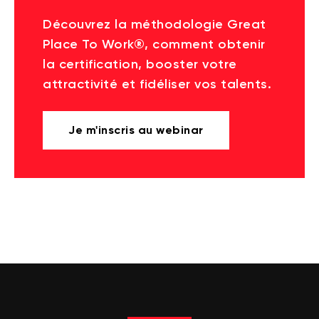
Découvrez la méthodologie Great
Place To Work®, comment obtenir
la certification, booster votre
attractivité et fidéliser vos talents.
Je m'inscris au webinar