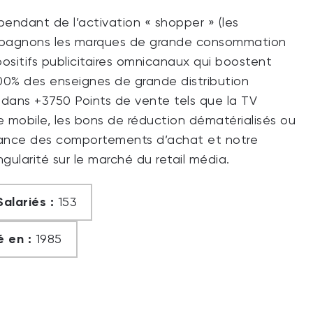
endant de l’activation « shopper » (les
ompagnons les marques de grande consommation
ositifs publicitaires omnicanaux qui boostent
 100% des enseignes de grande distribution
 dans +3750 Points de vente tels que la TV
 le mobile, les bons de réduction dématérialisés ou
sance des comportements d’achat et notre
gularité sur le marché du retail média.
Salariés :
153
 en :
1985