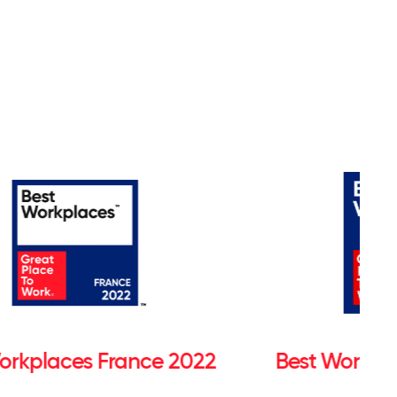
orkplaces France 2022
Best Workpl