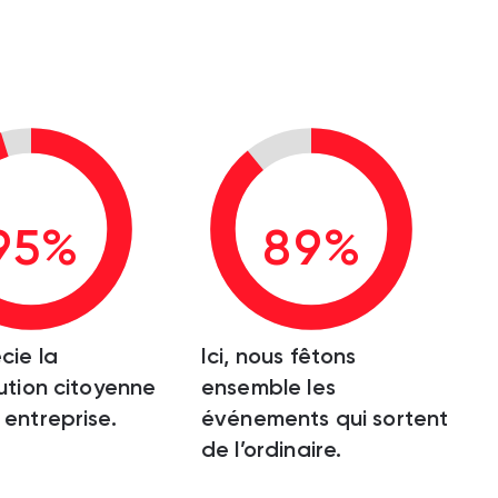
95%
89%
cie la
Ici, nous fêtons
ution citoyenne
ensemble les
entreprise.
événements qui sortent
de l’ordinaire.