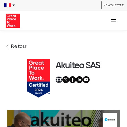
NEWSLETTER
Retour
Akuiteo SAS