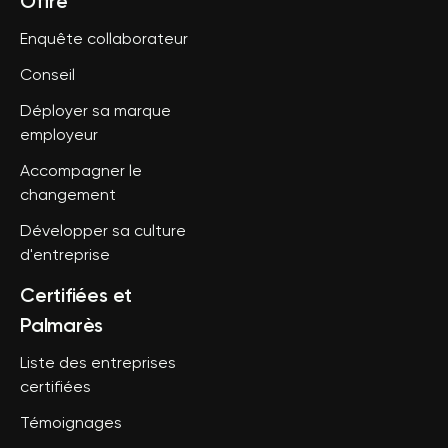
Offre
Enquête collaborateur
Conseil
Déployer sa marque
employeur
Accompagner le
changement
Développer sa culture
d'entreprise
Certifiées et
Palmarès
Liste des entreprises
certifiées
Témoignages