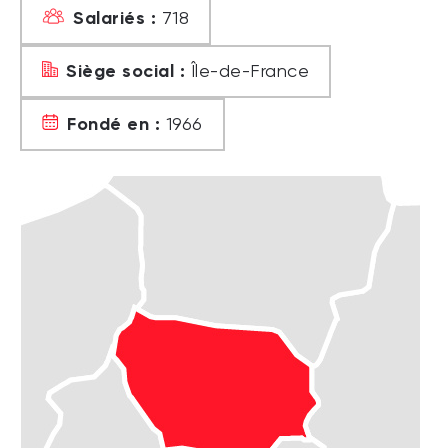
Salariés :
718
Siège social :
Île-de-France
Fondé en :
1966