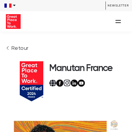
NEWSLETTER
Retour
Manutan France