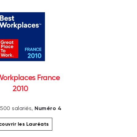
Workplaces France
2010
Numéro 4
 500 salariés,
ouvrir les Lauréats