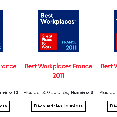
France
Best Workplaces France
Best 
2011
méro 12
Numéro 8
Plus de 500 salariés,
Plus de
éats
Découvrir les Lauréats
Déc