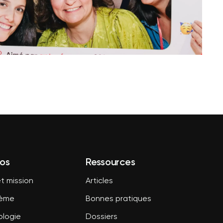
os
Ressources
t mission
Articles
tème
Bonnes pratiques
logie
Dossiers