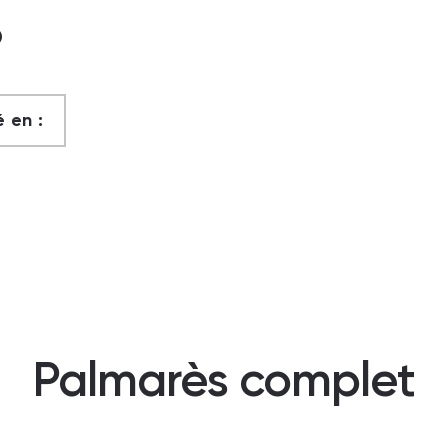
?
 en :
Palmarès complet