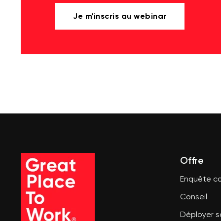
Je m'inscris au webinar
Offre
Enquête co
Conseil
Déployer 