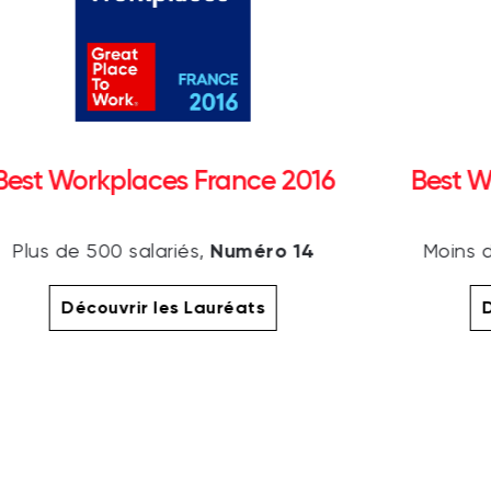
Best Workplaces France 2016
Best W
Numéro 14
Plus de 500 salariés,
Moins d
Découvrir les Lauréats
D