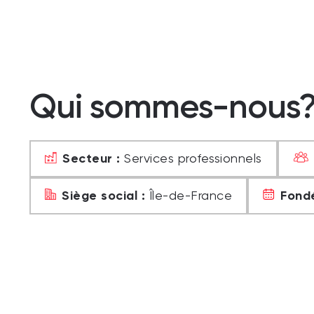
Qui sommes-nous
Secteur :
Services professionnels
Siège social :
Fondé
Île-de-France