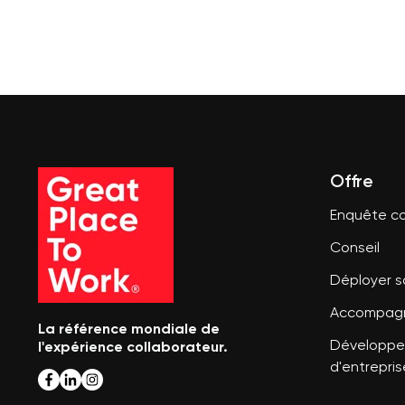
Offre
Enquête co
Conseil
Déployer 
Accompagn
La référence mondiale de
l'expérience collaborateur.
Développer
d'entrepris