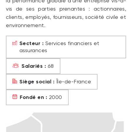
la performance globale d’une entreprise vis-à-
vis de ses parties prenantes : actionnaires,
clients, employés, fournisseurs, société civile et
environnement.
Secteur :
Services financiers et
assurances
Salariés :
68
Siège social :
Île-de-France
Fondé en :
2000