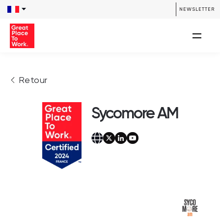
NEWSLETTER
Retour
Sycomore AM