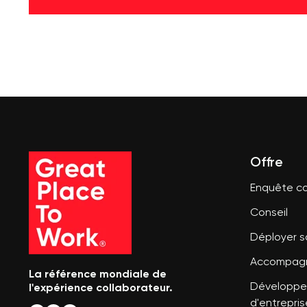
Offre
Enquête co
Conseil
Déployer 
Accompagn
La référence mondiale de
l'expérience collaborateur.
Développer
d'entrepris