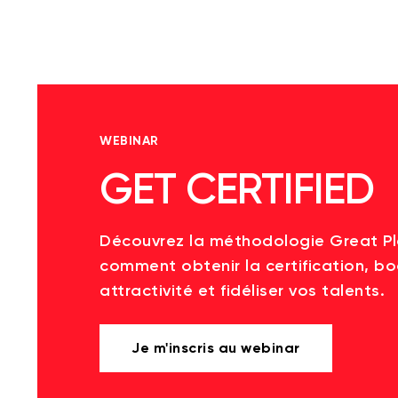
WEBINAR
GET CERTIFIED
Découvrez la méthodologie Great P
comment obtenir la certification, bo
attractivité et fidéliser vos talents.
Je m'inscris au webinar