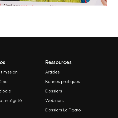
os
Ressources
t mission
Articles
tème
Bonnes pratiques
logie
Dossiers
et intégrité
Webinars
Dossiers Le Figaro