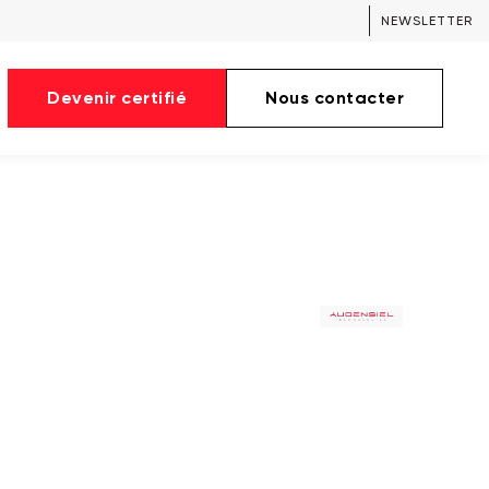
NEWSLETTER
Devenir certifié
Nous contacter